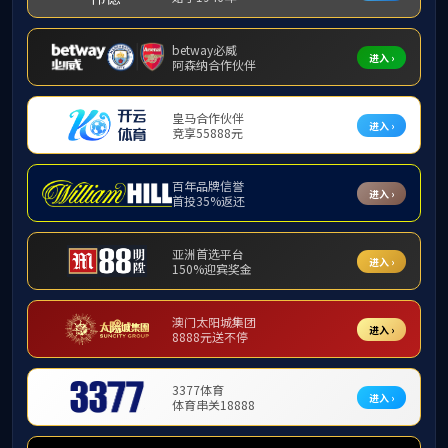
为深入贯彻落实党中央、国务院关于
高校毕业生就业创业工作
的
决策部署，抢抓春季求职招聘黄金期，精准搭建校企人才对接桥梁，
助力学子实现高质量充分就业，
4 月 16 日，
职引未来・筑梦泰达
—— 304永利集团官网 2026 年春季就业实习双选会
（泰达校区专
场）在304永利集团官网泰达校区成功举办。
本次双选会由304永利集
团官网泰达学院、304永利集团联合天津经济技术开发区人力资源和
社会保障局、天津市滨海新区公共就业（人才）服务中心共同主办，
以“政企校协同、供需精准对接、全职实习同步、服务全程护航”为核
心特色，为南开学子与行业头部企业、区域优质企业搭建起高效、务
实、暖心的双向交流平台。