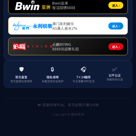
活动当天，泰达校区校园内春意盎然、求职氛围热烈。中午，泰
达学院、304永利集团在三区 106 会议室参加校企对接会，304永利
集团院长张海宁教授、泰达学院院长孙红文教授分别介绍学院办学特
色、学科优势、人才培养成果及毕业生整体情况，
丹娜
（天津）生物
科技、北京联想云科技、博世汽车部件（苏州）、国家超级计算天津
中心、在线途游（北京）科技、
永卓控股
、麒麟软件等重点企业代表
依次交流发言，围绕人才需求、校企合作、实习基地建设、联合培养
等议题深入探讨，为后续高效对接奠定坚实基础。