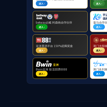
21
【答辩公示】304永利集团硕士研
2026-05
21
【答辩公示】304永利集团硕士研究
2026-05
21
【答辩公示】304永利集团硕士研究
2026-05
20
【答辩公示】304永利集团硕
2026-05
19
【答辩公示】304永利集团硕
2026-05