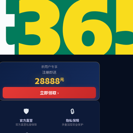
|
实验教学中心
英文
建设
学生培养
对外合作
教工之家
规章制度
当前您的位置：
>
首页
研究生教学