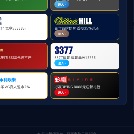
究生CHERNOR GURASIUE JALLOH等19位留学生答辩公示
生PETER GOTTFRIED MSUMALI等18位留学生答辩公示
生ABIZEYE LOUIS BONHEUR等18位留学生答辩公示
士研究生郝博文等14位硕士答辩公示
士研究生刘珂宇等7位硕士答辩公示